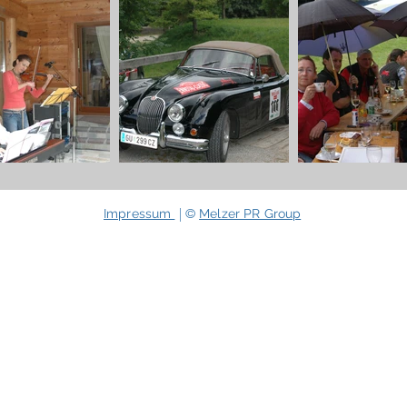
| ©
Impressum
Melzer PR Group