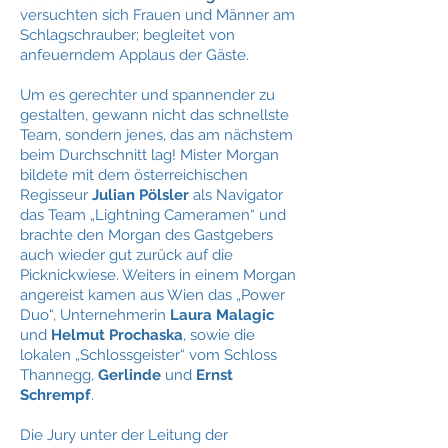
versuchten sich Frauen und Männer am
Schlagschrauber; begleitet von
anfeuerndem Applaus der Gäste.
Um es gerechter und spannender zu
gestalten, gewann nicht das schnellste
Team, sondern jenes, das am nächstem
beim Durchschnitt lag! Mister Morgan
bildete mit dem österreichischen
Regisseur
Julian Pölsler
als Navigator
das Team „Lightning Cameramen“ und
brachte den Morgan des Gastgebers
auch wieder gut zurück auf die
Picknickwiese. Weiters in einem Morgan
angereist kamen aus Wien das „Power
Duo“, Unternehmerin
Laura Malagic
und
Helmut Prochaska
, sowie die
lokalen „Schlossgeister“ vom Schloss
Thannegg,
Gerlinde
und
Ernst
Schrempf
.
Die Jury unter der Leitung der