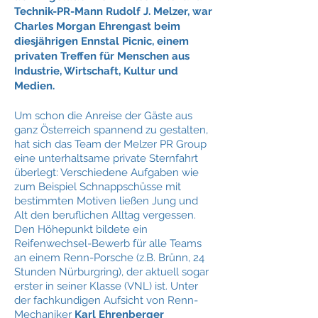
Technik-PR-Mann Rudolf J. Melzer, war
Charles Morgan Ehrengast beim
diesjährigen Ennstal Picnic, einem
privaten Treffen für Menschen aus
Industrie, Wirtschaft, Kultur und
Medien.
Um schon die Anreise der Gäste aus
ganz Österreich spannend zu gestalten,
hat sich das Team der Melzer PR Group
eine unterhaltsame private Sternfahrt
überlegt: Verschiedene Aufgaben wie
zum Beispiel Schnappschüsse mit
bestimmten Motiven ließen Jung und
Alt den beruflichen Alltag vergessen.
Den Höhepunkt bildete ein
Reifenwechsel-Bewerb für alle Teams
an einem Renn-Porsche (z.B. Brünn, 24
Stunden Nürburgring), der aktuell sogar
erster in seiner Klasse (VNL) ist. Unter
der fachkundigen Aufsicht von Renn-
Mechaniker
Karl Ehrenberger