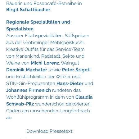
Bäuerin und Rosencafé-Betreiberin
Birgit Schattbacher
.
Regionale Spezialitäten und
Spezialisten
Ausseer Fischspezialitäten, Süßspeisen
aus der Gröbminger Mehlspeiskuchl,
kreative Outfits für das Service-Team
von Marienkind, Radstadt, Sekte und
Weine von
Michi Lorenz
, Weingut
Dominik Machater
sowie
Peter Szigeti
und Köstlichkeiten der Winzer und
STIN-Gin-Produzenten
Hans-Dieter
und
Johannes Firmenich
rundeten das
Wohlfühlprogramm in dem von
Claudia
Schwab-Pilz
wunderschön dekorierten
Garten am rauschenden Lengdorfbach
ab.
Download Pressetext: